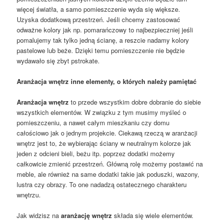
więcej światła, a samo pomieszczenie wyda się większe.
Uzyska dodatkową przestrzeń. Jeśli chcemy zastosować
odważne kolory jak np. pomarańczowy to najbezpieczniej jeśli
pomalujemy tak tylko jedną ścianę, a reszcie nadamy kolory
pastelowe lub beże. Dzięki temu pomieszczenie nie będzie
wydawało się zbyt pstrokate.
Aranżacja wnętrz inne elementy, o których należy pamiętać
Aranżacja wnętrz
to przede wszystkim dobre dobranie do siebie
wszystkich elementów. W związku z tym musimy myśleć o
pomieszczeniu, a nawet całym mieszkaniu czy domu
całościowo jak o jednym projekcie. Ciekawą rzeczą w aranżacji
wnętrz jest to, że wybierając ściany w neutralnym kolorze jak
jeden z odcieni bieli, beżu itp. poprzez dodatki możemy
całkowicie zmienić przestrzeń. Główną rolę możemy postawić na
meble, ale również na same dodatki takie jak poduszki, wazony,
lustra czy obrazy. To one nadadzą ostatecznego charakteru
wnętrzu.
Jak widzisz na
aranżację wnętrz
składa się wiele elementów.