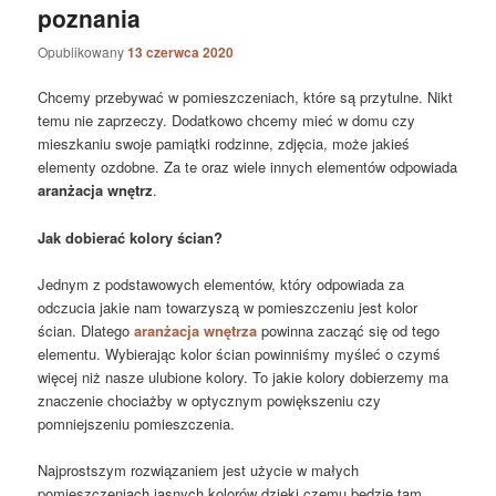
poznania
Opublikowany
13 czerwca 2020
Chcemy przebywać w pomieszczeniach, które są przytulne. Nikt
temu nie zaprzeczy. Dodatkowo chcemy mieć w domu czy
mieszkaniu swoje pamiątki rodzinne, zdjęcia, może jakieś
elementy ozdobne. Za te oraz wiele innych elementów odpowiada
aranżacja wnętrz
.
Jak dobierać kolory ścian?
Jednym z podstawowych elementów, który odpowiada za
odczucia jakie nam towarzyszą w pomieszczeniu jest kolor
ścian. Dlatego
aranżacja wnętrza
powinna zacząć się od tego
elementu. Wybierając kolor ścian powinniśmy myśleć o czymś
więcej niż nasze ulubione kolory. To jakie kolory dobierzemy ma
znaczenie chociażby w optycznym powiększeniu czy
pomniejszeniu pomieszczenia.
Najprostszym rozwiązaniem jest użycie w małych
pomieszczeniach jasnych kolorów dzięki czemu będzie tam