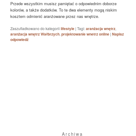
Przede wszystkim musisz pamiętać o odpowiednim doborze
kolorów, a także dodatków. To te dwa elementy mogą niskim
kosztem odmienić aranżowane przez nas wnętrze.
Zaszufladkowano do kategorii
lifestyle
|
Tagi:
aranżacja wnętrz
,
aranżacja wnętrz Wałbrzych
,
projektowanie wnetrz online
|
Napisz
odpowiedź
Archiwa