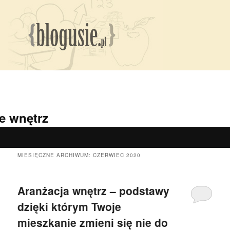
e wnętrz
MIESIĘCZNE ARCHIWUM:
CZERWIEC 2020
Aranżacja wnętrz – podstawy
dzięki którym Twoje
mieszkanie zmieni się nie do