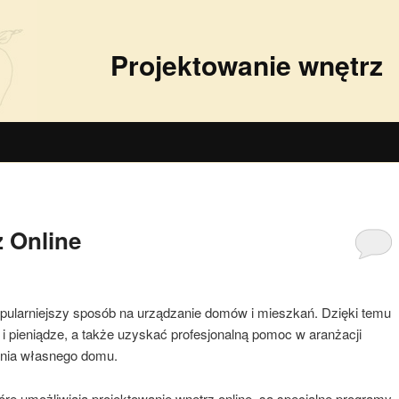
Projektowanie wnętrz
z Online
popularniejszy sposób na urządzanie domów i mieszkań. Dzięki temu
 pieniądze, a także uzyskać profesjonalną pomoc w aranżacji
ania własnego domu.
re umożliwiają projektowanie wnętrz online, są specjalne programy