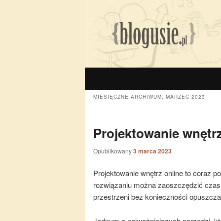
MIESIĘCZNE ARCHIWUM:
MARZEC 2023
Projektowanie wnętr
Opublikowany
3 marca 2023
Projektowanie wnętrz online to coraz 
rozwiązaniu można zaoszczędzić czas i
przestrzeni bez konieczności opuszcz
Jednym z najważniejszych narzędzi, któ