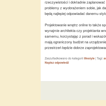
rzeczywistości i dokładnie zaplanować
problemy z wyobrażeniem sobie, jak da
będą najlepiej odpowiadać danemu styl
Projektowanie wnętrz online to także s
wynajmie architekta czy projektanta w
samemu, korzystając z porad i wskazów
mają ograniczony budżet na urządzenie
przestrzeń będzie dobrze zaprojektowa
Zaszufladkowano do kategorii
lifestyle
|
Tagi:
a
Napisz odpowiedź