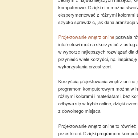
komputerowe. Dzięki nim można stworz
eksperymentować z różnymi kolorami śc
szybko sprawdzić, jak dana aranżacja 
Projektowanie wnętrz online
pozwala rów
internetowi można skorzystać z usług a
w wyborze najlepszych rozwiązań dla da
przynieść wiele korzyści, np. inspirac
wykorzystania przestrzeni.
Korzyścią projektowania wnętrz online 
programom komputerowym można w łat
różnymi kolorami i materiałami, bez 
odbywa się w trybie online, dzięki cz
z dowolnego miejsca.
Projektowanie wnętrz online to również 
przestrzeni. Dzięki programom komput