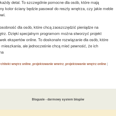
 każdy detal. To szczególnie pomocne dla osób, które mają
ny kolor ściany będzie pasował do reszty wnętrza, czy jakie meble
owi.
posobność dla osób, które chcą zaoszczędzić pieniądze na
nętrz. Dzięki specjalnym programom można stworzyć projekt
ek ekspertów online. To doskonałe rozwiązanie dla osób, które
 mieszkania, ale jednocześnie chcą mieć pewność, że ich
na
rchitekt wnętrz online
,
projektowanie wnetrz
,
projektowanie wnętrz online
|
Blogusie - darmowy system blogów