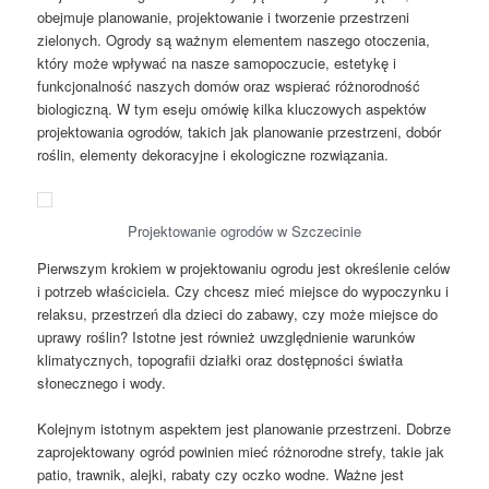
obejmuje planowanie, projektowanie i tworzenie przestrzeni
zielonych. Ogrody są ważnym elementem naszego otoczenia,
który może wpływać na nasze samopoczucie, estetykę i
funkcjonalność naszych domów oraz wspierać różnorodność
biologiczną. W tym eseju omówię kilka kluczowych aspektów
projektowania ogrodów, takich jak planowanie przestrzeni, dobór
roślin, elementy dekoracyjne i ekologiczne rozwiązania.
Projektowanie ogrodów w Szczecinie
Pierwszym krokiem w projektowaniu ogrodu jest określenie celów
i potrzeb właściciela. Czy chcesz mieć miejsce do wypoczynku i
relaksu, przestrzeń dla dzieci do zabawy, czy może miejsce do
uprawy roślin? Istotne jest również uwzględnienie warunków
klimatycznych, topografii działki oraz dostępności światła
słonecznego i wody.
Kolejnym istotnym aspektem jest planowanie przestrzeni. Dobrze
zaprojektowany ogród powinien mieć różnorodne strefy, takie jak
patio, trawnik, alejki, rabaty czy oczko wodne. Ważne jest