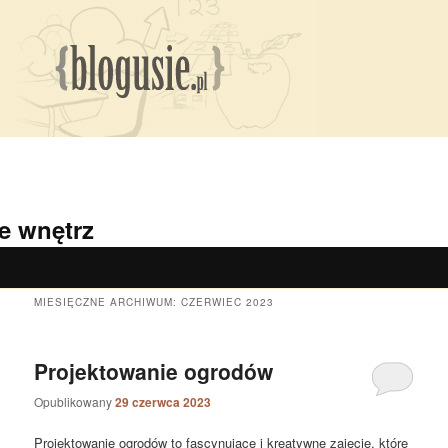
e wnętrz
MIESIĘCZNE ARCHIWUM:
CZERWIEC 2023
Projektowanie ogrodów
Opublikowany
29 czerwca 2023
Projektowanie ogrodów to fascynujące i kreatywne zajęcie, które