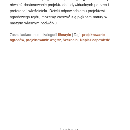
również dostosowanie projektu do indywidualnych potrzeb i
preferencji właściciela. Dzięki odpowiedniemu projektowi
ogrodowego rajdu, możemy cieszyć się pięknem natury w
naszym własnym podwórku.
Zaszufladkowano do kategorii
lifestyle
|
Tagi:
projektowanie
ogrodów
,
projektowanie wnętrz
,
Szczecin
|
Napisz odpowiedź