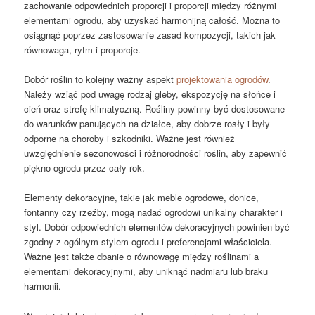
zachowanie odpowiednich proporcji i proporcji między różnymi
elementami ogrodu, aby uzyskać harmonijną całość. Można to
osiągnąć poprzez zastosowanie zasad kompozycji, takich jak
równowaga, rytm i proporcje.
Dobór roślin to kolejny ważny aspekt
projektowania ogrodów
.
Należy wziąć pod uwagę rodzaj gleby, ekspozycję na słońce i
cień oraz strefę klimatyczną. Rośliny powinny być dostosowane
do warunków panujących na działce, aby dobrze rosły i były
odporne na choroby i szkodniki. Ważne jest również
uwzględnienie sezonowości i różnorodności roślin, aby zapewnić
piękno ogrodu przez cały rok.
Elementy dekoracyjne, takie jak meble ogrodowe, donice,
fontanny czy rzeźby, mogą nadać ogrodowi unikalny charakter i
styl. Dobór odpowiednich elementów dekoracyjnych powinien być
zgodny z ogólnym stylem ogrodu i preferencjami właściciela.
Ważne jest także dbanie o równowagę między roślinami a
elementami dekoracyjnymi, aby uniknąć nadmiaru lub braku
harmonii.