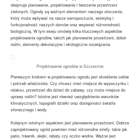
obejmuje planowanie, projektowanie i tworzenie przestrzeni
zielonych. Ogrody są ważnym elementem naszego otoczenia,
który może wpływać na nasze samopoczucie, estetykę i
funkcjonalność naszych domów oraz wspierać różnorodność
biologiczną. W tym eseju omówię kilka kluczowych aspektów
projektowania ogrodów, takich jak planowanie przestrzeni, dobór
roślin, elementy dekoracyjne i ekologiczne rozwiązania.
Projektowanie ogrodów w Szczecinie
Pierwszym krokiem w projektowaniu ogrodu jest określenie celów
i potrzeb właściciela. Czy chcesz mieć miejsce do wypoczynku i
relaksu, przestrzeń dla dzieci do zabawy, czy może miejsce do
uprawy roślin? Istotne jest również uwzględnienie warunków
klimatycznych, topografii działki oraz dostępności światła
słonecznego i wody.
Kolejnym istotnym aspektem jest planowanie przestrzeni. Dobrze
zaprojektowany ogród powinien mieć różnorodne strefy, takie jak
patio, trawnik, alejki, rabaty czy oczko wodne. Ważne jest