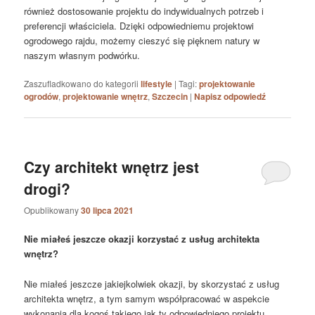
również dostosowanie projektu do indywidualnych potrzeb i
preferencji właściciela. Dzięki odpowiedniemu projektowi
ogrodowego rajdu, możemy cieszyć się pięknem natury w
naszym własnym podwórku.
Zaszufladkowano do kategorii
lifestyle
|
Tagi:
projektowanie
ogrodów
,
projektowanie wnętrz
,
Szczecin
|
Napisz odpowiedź
Czy architekt wnętrz jest
drogi?
Opublikowany
30 lipca 2021
Nie miałeś jeszcze okazji korzystać z usług architekta
wnętrz?
Nie miałeś jeszcze jakiejkolwiek okazji, by skorzystać z usług
architekta wnętrz, a tym samym współpracować w aspekcie
wykonania dla kogoś takiego jak ty odpowiedniego projektu