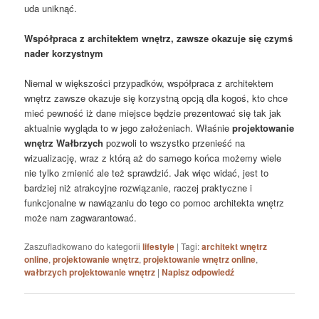
uda uniknąć.
Współpraca z architektem wnętrz, zawsze okazuje się czymś
nader korzystnym
Niemal w większości przypadków, współpraca z architektem
wnętrz zawsze okazuje się korzystną opcją dla kogoś, kto chce
mieć pewność iż dane miejsce będzie prezentować się tak jak
aktualnie wygląda to w jego założeniach. Właśnie
projektowanie
wnętrz Wałbrzych
pozwoli to wszystko przenieść na
wizualizację, wraz z którą aż do samego końca możemy wiele
nie tylko zmienić ale też sprawdzić. Jak więc widać, jest to
bardziej niż atrakcyjne rozwiązanie, raczej praktyczne i
funkcjonalne w nawiązaniu do tego co pomoc architekta wnętrz
może nam zagwarantować.
Zaszufladkowano do kategorii
lifestyle
|
Tagi:
architekt wnętrz
online
,
projektowanie wnętrz
,
projektowanie wnętrz online
,
wałbrzych projektowanie wnętrz
|
Napisz odpowiedź