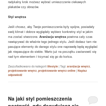
radykalny krok możesz wybrać umieszczenie ciekawych
plakatów czy obrazów.
Styl wnętrza
Jeśli chcesz, aby Twoje pomieszczenia były spójne, posiadały
swój klimat i dobrze wyglądały wybierz konkretny styl w jakim
ma zostać stworzone.
Aranżacja wnętrza
powinna cały czas
nawiązywać do właśnie tego jednego stylu. Jeśli dodasz tam nie
pasujące elementy do danego stylu one naprawdę będą wyglądać
jak niepasujące do siebie. Warto już na początku zastanowić się
nad tym elementem i trzymać się go do końca.
Zaszufladkowano do kategorii
lifestyle
|
Tagi:
aranżacja wnętrz
,
projektowanie wnętrz
,
projektowanie wnętrz online
|
Napisz
odpowiedź
Na jaki styl pomieszczenia
postawić, gdy decydujesz się