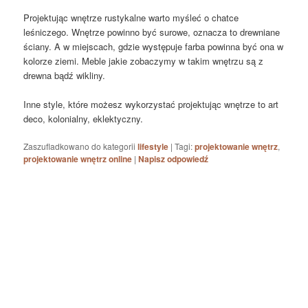
Projektując wnętrze rustykalne warto myśleć o chatce
leśniczego. Wnętrze powinno być surowe, oznacza to drewniane
ściany. A w miejscach, gdzie występuje farba powinna być ona w
kolorze ziemi. Meble jakie zobaczymy w takim wnętrzu są z
drewna bądź wikliny.
Inne style, które możesz wykorzystać projektując wnętrze to art
deco, kolonialny, eklektyczny.
Zaszufladkowano do kategorii
lifestyle
|
Tagi:
projektowanie wnętrz
,
projektowanie wnętrz online
|
Napisz odpowiedź