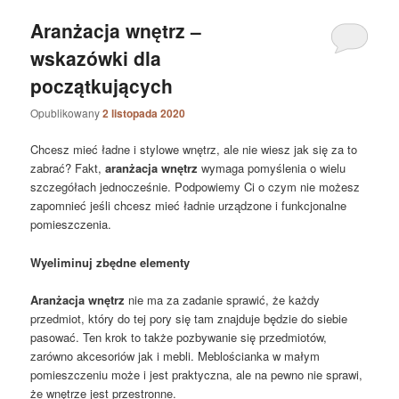
Aranżacja wnętrz –
wskazówki dla
początkujących
Opublikowany
2 listopada 2020
Chcesz mieć ładne i stylowe wnętrz, ale nie wiesz jak się za to
zabrać? Fakt,
aranżacja wnętrz
wymaga pomyślenia o wielu
szczegółach jednocześnie. Podpowiemy Ci o czym nie możesz
zapomnieć jeśli chcesz mieć ładnie urządzone i funkcjonalne
pomieszczenia.
Wyeliminuj zbędne elementy
Aranżacja wnętrz
nie ma za zadanie sprawić, że każdy
przedmiot, który do tej pory się tam znajduje będzie do siebie
pasować. Ten krok to także pozbywanie się przedmiotów,
zarówno akcesoriów jak i mebli. Meblościanka w małym
pomieszczeniu może i jest praktyczna, ale na pewno nie sprawi,
że wnętrze jest przestronne.