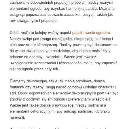
zachowanie odpowiednich proporcji i proporcji między różnymi
elementami ogrodu, aby uzyskać harmonijną całość. Można to
osiągnąć poprzez zastosowanie zasad kompozycji, takich jak
równowaga, rytm i proporcje.
Dobór roślin to kolejny ważny aspekt
projektowania ogrodów
.
Należy wziąć pod uwagę rodzaj gleby, ekspozycję na słońce i
cień oraz strefę klimatyczną. Rośliny powinny być dostosowane
do warunków panujących na działce, aby dobrze rosły i były
odporne na choroby i szkodniki. Ważne jest również
uwzględnienie sezonowości i różnorodności roślin, aby zapewnić
piękno ogrodu przez cały rok.
Elementy dekoracyjne, takie jak meble ogrodowe, donice,
fontanny czy rzeźby, mogą nadać ogrodowi unikalny charakter i
styl. Dobór odpowiednich elementów dekoracyjnych powinien być
zgodny z ogólnym stylem ogrodu i preferencjami właściciela.
Ważne jest także dbanie o równowagę między roślinami a
elementami dekoracyjnymi, aby uniknąć nadmiaru lub braku
harmonii.