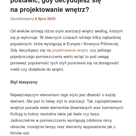
na projektowanie wnętrz?
Opublikowany
8 lipca 2020
Od wieków istnieją różne style aranżacji wnętrz według, których
się je wykonuje. W obecnych czasach istnieje kilka najbardziej
popularnych, które występują w Europie i Ameryce Północnej.
Gdy decydujesz się na
projektowanie wnętrz
czy jednego
pojedynczego pomieszczenia warto wziąć to pod uwagę
ponieważ popularność tych styli przeniesie się na dostępność
mebli czy dodatków do wnętrz.
Styl klasyczny
Najważniejszym elementem tego stylu jest dbałość o każdy
element. Nie jest to łatwy styl to aranżacji. Tak zaprojektowane
wnętrze posiada wiele elementów drewnianych oraz kamiennych.
Królują tu kolory neutralne takie jak biele czy beże.
Jednocześnie w pomieszczeniu występują zdobione ramy
obrazów, mosiężne lampy oraz elementy wyposażenia jak z
filmów noir.