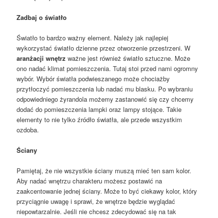
Zadbaj o światło
Światło to bardzo ważny element. Należy jak najlepiej
wykorzystać światło dzienne przez otworzenie przestrzeni. W
aranżacji wnętrz
ważne jest również światło sztuczne. Może
ono nadać klimat pomieszczenia. Tutaj stoi przed nami ogromny
wybór. Wybór światła podwieszanego może chociażby
przytłoczyć pomieszczenia lub nadać mu blasku. Po wybraniu
odpowiedniego żyrandola możemy zastanowić się czy chcemy
dodać do pomieszczenia lampki oraz lampy stojące. Takie
elementy to nie tylko źródło światła, ale przede wszystkim
ozdoba.
Ściany
Pamiętaj, że nie wszystkie ściany muszą mieć ten sam kolor.
Aby nadać wnętrzu charakteru możesz postawić na
zaakcentowanie jednej ściany. Może to być ciekawy kolor, który
przyciągnie uwagę i sprawi, że wnętrze będzie wyglądać
niepowtarzalnie. Jeśli nie chcesz zdecydować się na tak