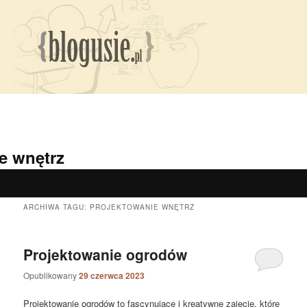
e wnętrz
ARCHIWA TAGU:
PROJEKTOWANIE WNĘTRZ
Projektowanie ogrodów
Opublikowany
29 czerwca 2023
Projektowanie ogrodów to fascynujące i kreatywne zajęcie, które