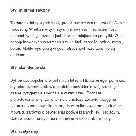
Styl minimalistyczny
To bardzo dobry wybór kiedy projektowanie wnętrz jest dla Ciebie
nowością. Wnętrze w tym stylu nie powinno mieć dużej ilości
elementów dzięki czemu jest niewiele miejsca na pomyłki. W tak
zaprojektowanych wnętrzach króluje biel, szarość, szkło, metal,
beton. Meble występują w geometrycznych wzorach, nie są
ozdobne.
Styl skandynawski
Był bardzo popularny w ostatnich latach. Nic dziwnego, ponieważ
styl skandynawski stawia na dobre oświetlenie wnętrza dzięki
czemu przyjemnie spędza się w nim czas. Podczas
projektowania wnętrza w tym stylu należy zwrócić uwagę na
naturalne źródła światła (okna, drzwi balkonowe) oraz sztuczne.
Mowa tu zarówno o oświetleniu podwieszanych jak i stojącym.
Całe wnętrze ma być jasne zarówno w dzień jak i w nocy.
Styl rustykalny